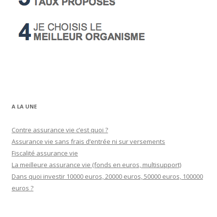
A LA UNE
Contre assurance vie c’est quoi ?
Assurance vie sans frais d’entrée ni sur versements
Fiscalité assurance vie
La meilleure assurance vie (fonds en euros, multisupport)
Dans quoi investir 10000 euros, 20000 euros, 50000 euros, 100000
euros ?