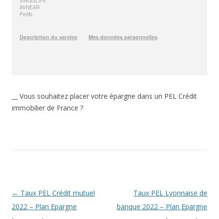
__ Vous souhaitez placer votre épargne dans un PEL Crédit
immobilier de France ?
Navigation
←
Taux PEL Crédit mutuel
Taux PEL Lyonnaise de
des
2022 – Plan Epargne
banque 2022 – Plan Epargne