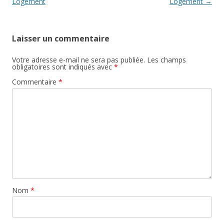
articles
Logement
Logement
→
Laisser un commentaire
Votre adresse e-mail ne sera pas publiée.
Les champs
obligatoires sont indiqués avec
*
Commentaire
*
Nom
*