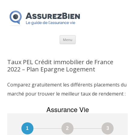
Aller
Menu
au
contenu
Taux PEL Crédit immobilier de France
2022 – Plan Epargne Logement
Comparez gratuitement les différents placements du
marché pour trouver le meilleur taux de rendement :