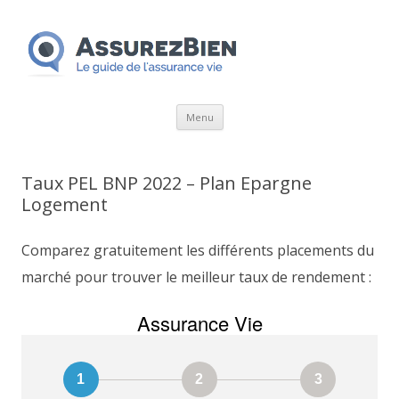
Aller
Menu
au
contenu
Taux PEL BNP 2022 – Plan Epargne
Logement
Comparez gratuitement les différents placements du
marché pour trouver le meilleur taux de rendement :