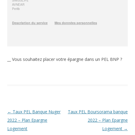
__ Vous souhaitez placer votre épargne dans un PEL BNP ?
Navigation
←
Taux PEL Banque Nuger
Taux PEL Boursorama banque
des
2022 – Plan Epargne
2022 – Plan Epargne
articles
Logement
Logement
→