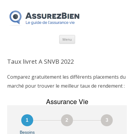
Aller
Menu
au
contenu
Taux livret A SNVB 2022
Comparez gratuitement les différents placements du
marché pour trouver le meilleur taux de rendement :