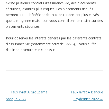
existe plusieurs contrats d'assurance vie, des placements
sécurisés, d'autres plus risqués. Les placements risqués
permettent de bénéficier de taux de rendement plus élevés
que la moyenne mais nous vous conseillons de rester sur des
placements sécurisés.
Pour observer les intérêts générés par les différents contrats
d'assurance vie (notamment ceux de SNVB), il vous suffit
d'utiliser le simulateur ci-dessus.
Navigation
←
Taux livret A Groupama
Taux livret A Banque
des
banque 2022
Laydernier 2022
→
articles