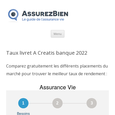
Aller
Menu
au
contenu
Taux livret A Creatis banque 2022
Comparez gratuitement les différents placements du
marché pour trouver le meilleur taux de rendement :