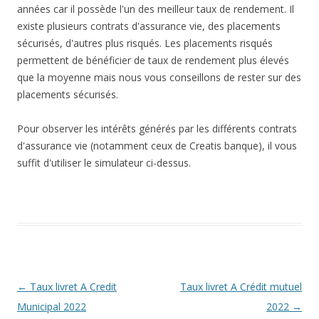
années car il possède l'un des meilleur taux de rendement. Il
existe plusieurs contrats d'assurance vie, des placements
sécurisés, d'autres plus risqués. Les placements risqués
permettent de bénéficier de taux de rendement plus élevés
que la moyenne mais nous vous conseillons de rester sur des
placements sécurisés.
Pour observer les intérêts générés par les différents contrats
d'assurance vie (notamment ceux de Creatis banque), il vous
suffit d'utiliser le simulateur ci-dessus.
Navigation
←
Taux livret A Credit
Taux livret A Crédit mutuel
des
Municipal 2022
2022
→