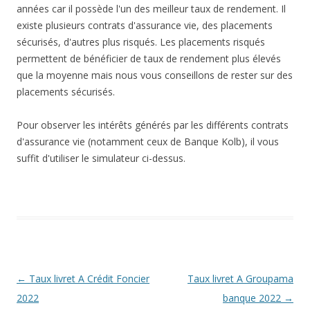
années car il possède l'un des meilleur taux de rendement. Il
existe plusieurs contrats d'assurance vie, des placements
sécurisés, d'autres plus risqués. Les placements risqués
permettent de bénéficier de taux de rendement plus élevés
que la moyenne mais nous vous conseillons de rester sur des
placements sécurisés.
Pour observer les intérêts générés par les différents contrats
d'assurance vie (notamment ceux de Banque Kolb), il vous
suffit d'utiliser le simulateur ci-dessus.
Navigation
←
Taux livret A Crédit Foncier
Taux livret A Groupama
des
2022
banque 2022
→