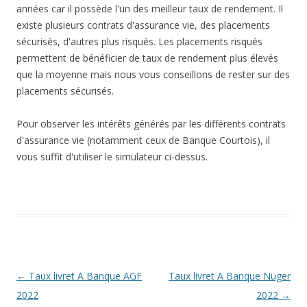
années car il possède l'un des meilleur taux de rendement. Il
existe plusieurs contrats d'assurance vie, des placements
sécurisés, d'autres plus risqués. Les placements risqués
permettent de bénéficier de taux de rendement plus élevés
que la moyenne mais nous vous conseillons de rester sur des
placements sécurisés.
Pour observer les intérêts générés par les différents contrats
d'assurance vie (notamment ceux de Banque Courtois), il
vous suffit d'utiliser le simulateur ci-dessus.
Navigation
←
Taux livret A Banque AGF
Taux livret A Banque Nuger
des
2022
2022
→