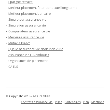
–
Epargne retraite
–
Meilleur placement financier actuel long terme
–
Meilleur placement bancaire
–
Simulateur assurance vie
–
Simulation assurance vie
–
Comparateur assurance vie
–
Meilleure assurance vie
–
Mutavie Direct
–
Quelle assurance vie choisir en 2022
–
Assurance vie Luxembourg
–
Organismes de placement
–
CA ELS
© Copyright 2018 - AssurezBien
Contrats assurance vie
-
Villes
-
Partenaires
-
Plan
-
Mentions