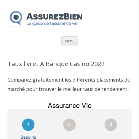
Aller
Menu
au
contenu
Taux livret A Banque Casino 2022
Comparez gratuitement les différents placements du
marché pour trouver le meilleur taux de rendement :