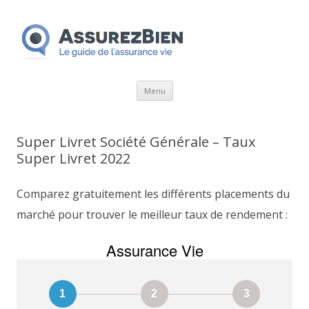
Aller
Menu
au
contenu
Super Livret Société Générale – Taux
Super Livret 2022
Comparez gratuitement les différents placements du
marché pour trouver le meilleur taux de rendement :