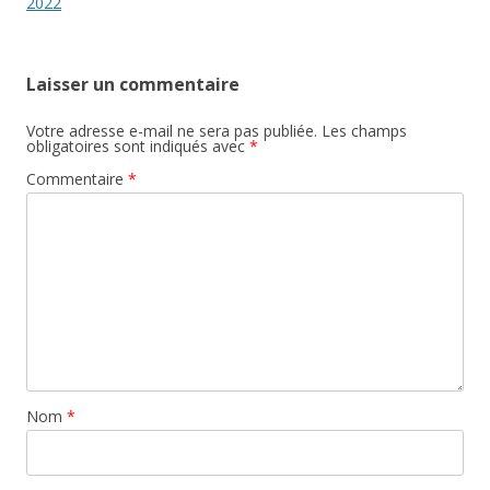
articles
2022
Laisser un commentaire
Votre adresse e-mail ne sera pas publiée.
Les champs
obligatoires sont indiqués avec
*
Commentaire
*
Nom
*