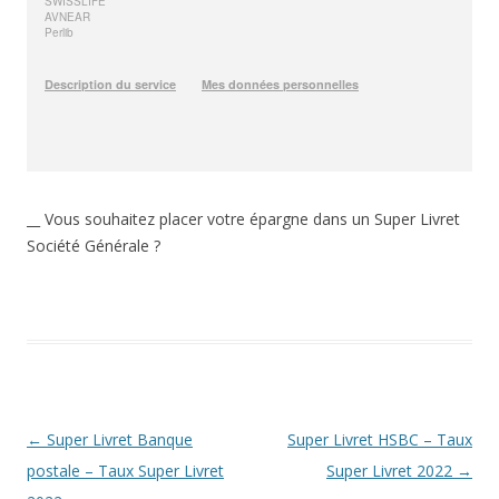
__ Vous souhaitez placer votre épargne dans un Super Livret
Société Générale ?
Navigation
←
Super Livret Banque
Super Livret HSBC – Taux
des
postale – Taux Super Livret
Super Livret 2022
→