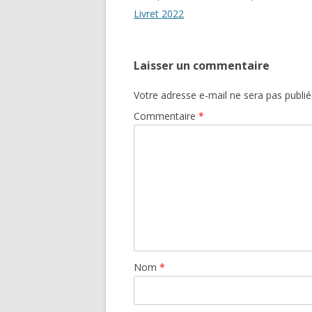
des
Livret 2022
articles
Laisser un commentaire
Votre adresse e-mail ne sera pas publié
Commentaire
*
Nom
*