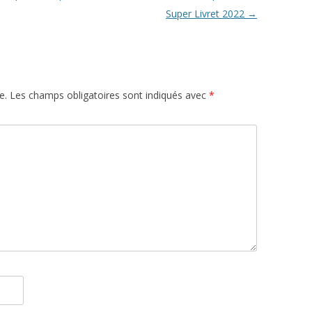
Super Livret 2022
→
e.
Les champs obligatoires sont indiqués avec
*