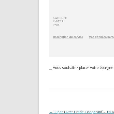
__ Vous souhaitez placer votre épargne
Navigation
←
Super Livret Crédit Coopératif – Tau