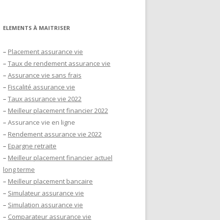
ELEMENTS À MAITRISER
–
Placement assurance vie
–
Taux de rendement assurance vie
–
Assurance vie sans frais
–
Fiscalité assurance vie
–
Taux assurance vie 2022
–
Meilleur placement financier 2022
–
Assurance vie en ligne
–
Rendement assurance vie 2022
–
Epargne retraite
–
Meilleur placement financier actuel
long terme
–
Meilleur placement bancaire
–
Simulateur assurance vie
–
Simulation assurance vie
–
Comparateur assurance vie