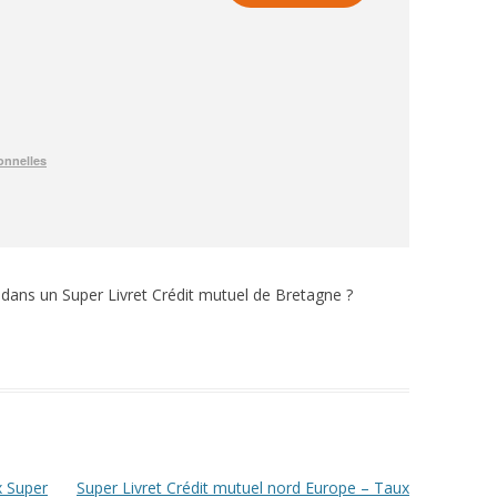
 dans un Super Livret Crédit mutuel de Bretagne ?
x Super
Super Livret Crédit mutuel nord Europe – Taux