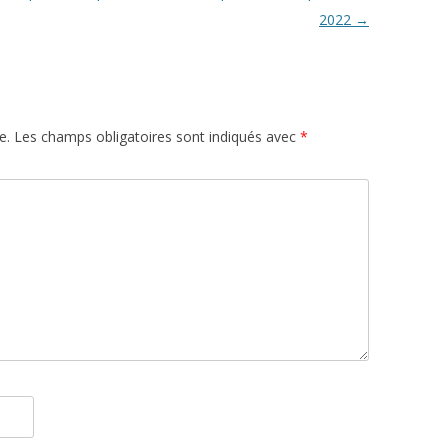
2022
→
e.
Les champs obligatoires sont indiqués avec
*