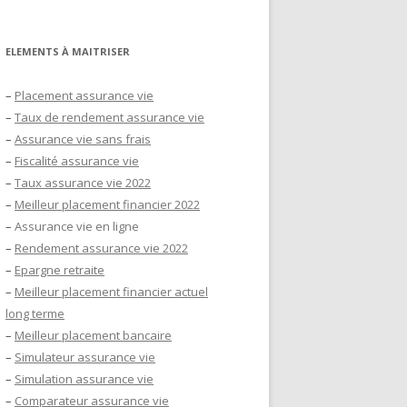
ELEMENTS À MAITRISER
–
Placement assurance vie
–
Taux de rendement assurance vie
–
Assurance vie sans frais
–
Fiscalité assurance vie
–
Taux assurance vie 2022
–
Meilleur placement financier 2022
–
Assurance vie en ligne
–
Rendement assurance vie 2022
–
Epargne retraite
–
Meilleur placement financier actuel
long terme
–
Meilleur placement bancaire
–
Simulateur assurance vie
–
Simulation assurance vie
–
Comparateur assurance vie