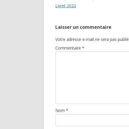
des
Livret 2022
articles
Laisser un commentaire
Votre adresse e-mail ne sera pas publié
Commentaire
*
Nom
*