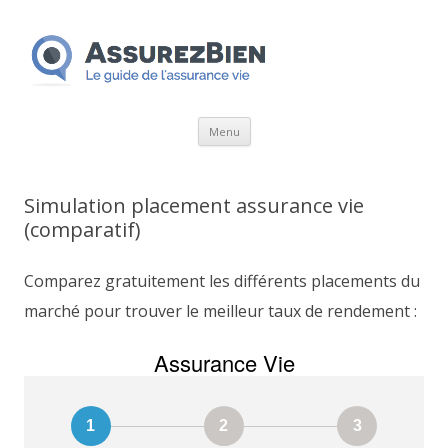
Aller
Menu
au
contenu
Simulation placement assurance vie
(comparatif)
Comparez gratuitement les différents placements du
marché pour trouver le meilleur taux de rendement :