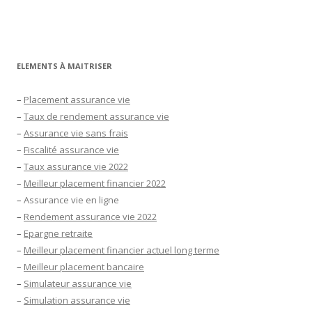
ELEMENTS À MAITRISER
–
Placement assurance vie
–
Taux de rendement assurance vie
–
Assurance vie sans frais
–
Fiscalité assurance vie
–
Taux assurance vie 2022
–
Meilleur placement financier 2022
–
Assurance vie en ligne
–
Rendement assurance vie 2022
–
Epargne retraite
–
Meilleur placement financier actuel long terme
–
Meilleur placement bancaire
–
Simulateur assurance vie
–
Simulation assurance vie