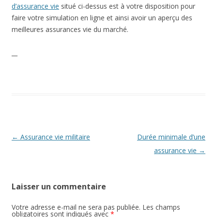
d’assurance vie
situé ci-dessus est à votre disposition pour
faire votre simulation en ligne et ainsi avoir un aperçu des
meilleures assurances vie du marché.
__
Navigation
←
Assurance vie militaire
Durée minimale d’une
des
assurance vie
→
articles
Laisser un commentaire
Votre adresse e-mail ne sera pas publiée.
Les champs
obligatoires sont indiqués avec
*