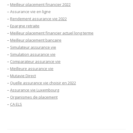
–
Meilleur placement financier 2022
–
Assurance vie en ligne
–
Rendement assurance vie 2022
–
Epargne retraite
–
Meilleur placement financier actuel long terme
–
Meilleur placement bancaire
–
Simulateur assurance vie
–
Simulation assurance vie
–
Comparateur assurance vie
–
Meilleure assurance vie
–
Mutavie Direct
–
Quelle assurance vie choisir en 2022
–
Assurance vie Luxembourg
–
Organismes de placement
–
CA ELS