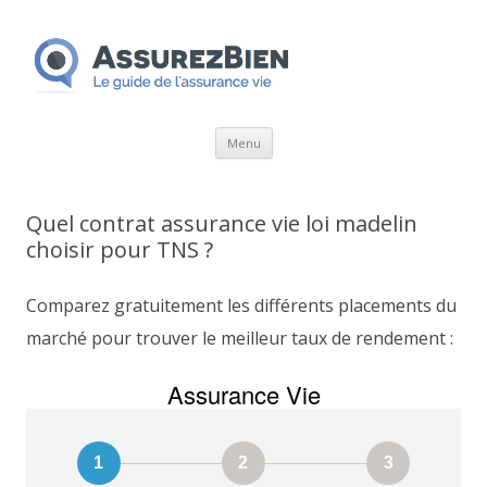
Aller
Menu
au
contenu
Quel contrat assurance vie loi madelin
choisir pour TNS ?
Comparez gratuitement les différents placements du
marché pour trouver le meilleur taux de rendement :