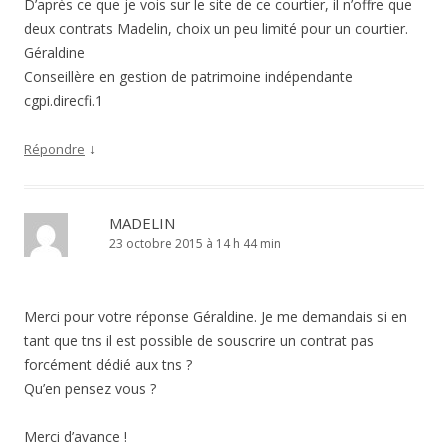
D’après ce que je vois sur le site de ce courtier, il n’offre que
deux contrats Madelin, choix un peu limité pour un courtier.
Géraldine
Conseillère en gestion de patrimoine indépendante
cgpi.direcfi.1
↓
Répondre
MADELIN
23 octobre 2015 à 14 h 44 min
Merci pour votre réponse Géraldine. Je me demandais si en
tant que tns il est possible de souscrire un contrat pas
forcément dédié aux tns ?
Qu’en pensez vous ?
Merci d’avance !