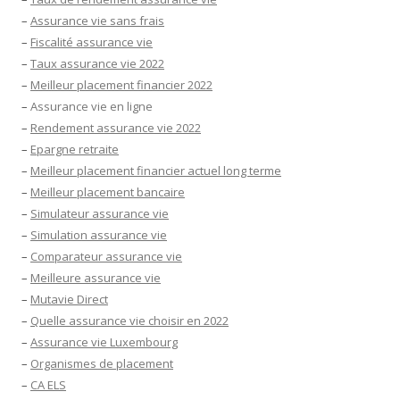
–
Assurance vie sans frais
–
Fiscalité assurance vie
–
Taux assurance vie 2022
–
Meilleur placement financier 2022
–
Assurance vie en ligne
–
Rendement assurance vie 2022
–
Epargne retraite
–
Meilleur placement financier actuel long terme
–
Meilleur placement bancaire
–
Simulateur assurance vie
–
Simulation assurance vie
–
Comparateur assurance vie
–
Meilleure assurance vie
–
Mutavie Direct
–
Quelle assurance vie choisir en 2022
–
Assurance vie Luxembourg
–
Organismes de placement
–
CA ELS