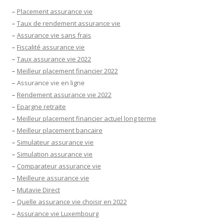
–
Placement assurance vie
–
Taux de rendement assurance vie
–
Assurance vie sans frais
–
Fiscalité assurance vie
–
Taux assurance vie 2022
–
Meilleur placement financier 2022
–
Assurance vie en ligne
–
Rendement assurance vie 2022
–
Epargne retraite
–
Meilleur placement financier actuel long terme
–
Meilleur placement bancaire
–
Simulateur assurance vie
–
Simulation assurance vie
–
Comparateur assurance vie
–
Meilleure assurance vie
–
Mutavie Direct
–
Quelle assurance vie choisir en 2022
–
Assurance vie Luxembourg