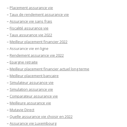
–
Placement assurance vie
–
Taux de rendement assurance vie
–
Assurance vie sans frais
–
Fiscalité assurance vie
–
Taux assurance vie 2022
–
Meilleur placement financier 2022
–
Assurance vie en ligne
–
Rendement assurance vie 2022
–
Epargne retraite
–
Meilleur placement financier actuel long terme
–
Meilleur placement bancaire
–
Simulateur assurance vie
–
Simulation assurance vie
–
Comparateur assurance vie
–
Meilleure assurance vie
–
Mutavie Direct
–
Quelle assurance vie choisir en 2022
–
Assurance vie Luxembourg