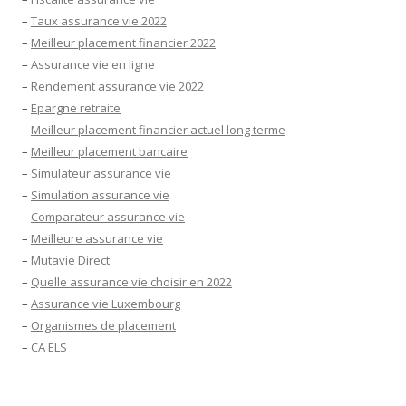
–
Taux assurance vie 2022
–
Meilleur placement financier 2022
–
Assurance vie en ligne
–
Rendement assurance vie 2022
–
Epargne retraite
–
Meilleur placement financier actuel long terme
–
Meilleur placement bancaire
–
Simulateur assurance vie
–
Simulation assurance vie
–
Comparateur assurance vie
–
Meilleure assurance vie
–
Mutavie Direct
–
Quelle assurance vie choisir en 2022
–
Assurance vie Luxembourg
–
Organismes de placement
–
CA ELS