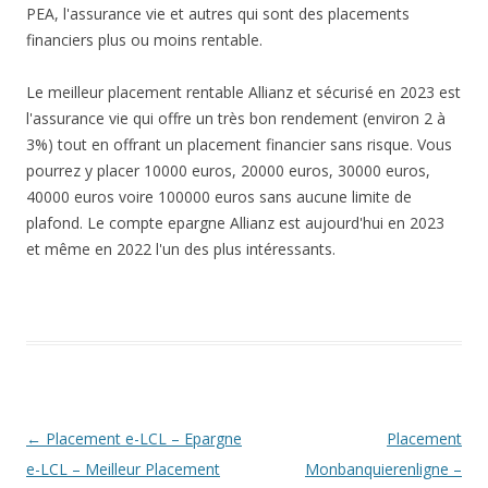
PEA, l'assurance vie et autres qui sont des placements
financiers plus ou moins rentable.
Le meilleur placement rentable Allianz et sécurisé en 2023 est
l'assurance vie qui offre un très bon rendement (environ 2 à
3%) tout en offrant un placement financier sans risque. Vous
pourrez y placer 10000 euros, 20000 euros, 30000 euros,
40000 euros voire 100000 euros sans aucune limite de
plafond. Le compte epargne Allianz est aujourd'hui en 2023
et même en 2022 l'un des plus intéressants.
Navigation
←
Placement e-LCL – Epargne
Placement
des
e-LCL – Meilleur Placement
Monbanquierenligne –