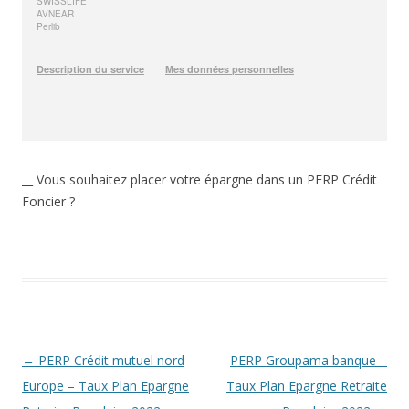
__ Vous souhaitez placer votre épargne dans un PERP Crédit
Foncier ?
Navigation
←
PERP Crédit mutuel nord
PERP Groupama banque –
des
Europe – Taux Plan Epargne
Taux Plan Epargne Retraite