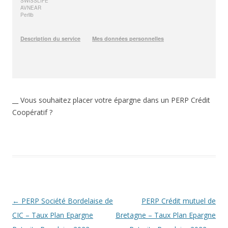
__ Vous souhaitez placer votre épargne dans un PERP Crédit
Coopératif ?
Navigation
←
PERP Société Bordelaise de
PERP Crédit mutuel de
des
CIC – Taux Plan Epargne
Bretagne – Taux Plan Epargne