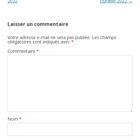
articles
2022
Durable 2022
→
Laisser un commentaire
Votre adresse e-mail ne sera pas publiée.
Les champs
obligatoires sont indiqués avec
*
Commentaire
*
Nom
*