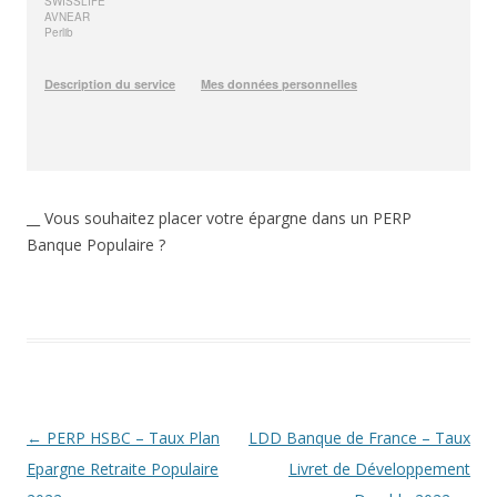
__ Vous souhaitez placer votre épargne dans un PERP
Banque Populaire ?
Navigation
←
PERP HSBC – Taux Plan
LDD Banque de France – Taux
des
Epargne Retraite Populaire
Livret de Développement