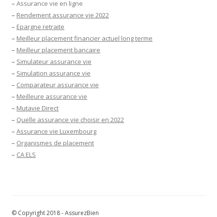
–
Assurance vie en ligne
–
Rendement assurance vie 2022
–
Epargne retraite
–
Meilleur placement financier actuel long terme
–
Meilleur placement bancaire
–
Simulateur assurance vie
–
Simulation assurance vie
–
Comparateur assurance vie
–
Meilleure assurance vie
–
Mutavie Direct
–
Quelle assurance vie choisir en 2022
–
Assurance vie Luxembourg
–
Organismes de placement
–
CA ELS
© Copyright 2018 - AssurezBien