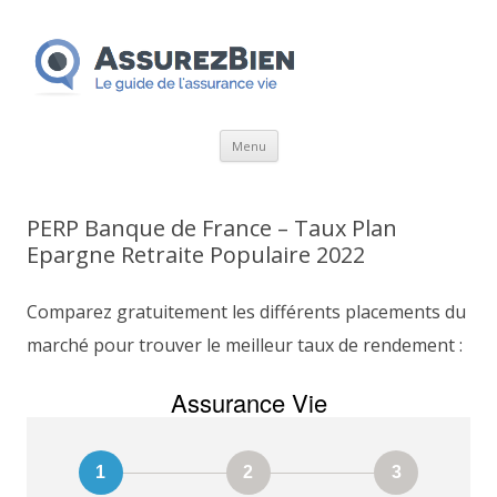
Aller
Menu
au
contenu
PERP Banque de France – Taux Plan
Epargne Retraite Populaire 2022
Comparez gratuitement les différents placements du
marché pour trouver le meilleur taux de rendement :