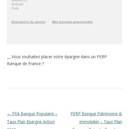
__ Vous souhaitez placer votre épargne dans un PERP
Banque de France ?
Navigation
←
PEA Banque Populaire –
PERP Banque Patrimoine &
des
Taux Plan Epargne Action
Immobilier – Taux Plan