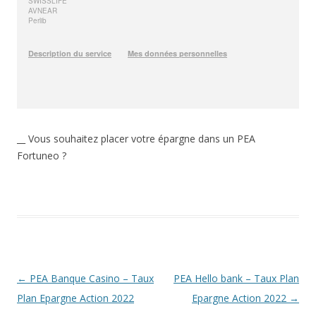
__ Vous souhaitez placer votre épargne dans un PEA
Fortuneo ?
Navigation
←
PEA Banque Casino – Taux
PEA Hello bank – Taux Plan
des
Plan Epargne Action 2022
Epargne Action 2022
→