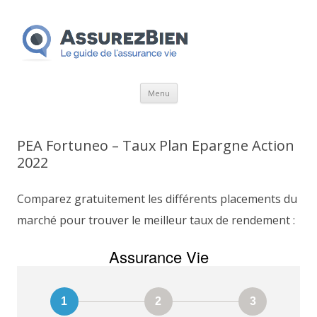
Aller
Menu
au
contenu
PEA Fortuneo – Taux Plan Epargne Action
2022
Comparez gratuitement les différents placements du
marché pour trouver le meilleur taux de rendement :