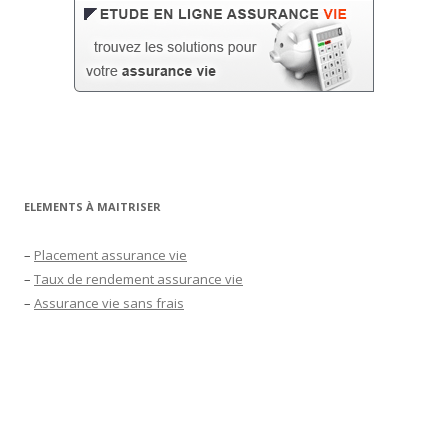
ELEMENTS À MAITRISER
–
Placement assurance vie
–
Taux de rendement assurance vie
–
Assurance vie sans frais
–
Fiscalité assurance vie
–
Taux assurance vie 2022
–
Meilleur placement financier 2022
–
Assurance vie en ligne
–
Rendement assurance vie 2022
–
Epargne retraite