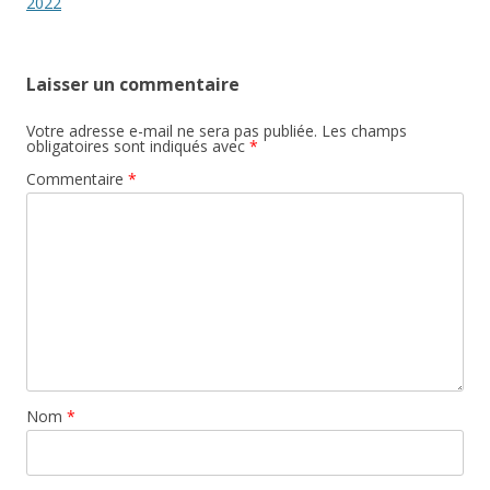
articles
2022
Laisser un commentaire
Votre adresse e-mail ne sera pas publiée.
Les champs
obligatoires sont indiqués avec
*
Commentaire
*
Nom
*