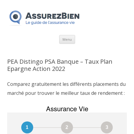
Aller
Menu
au
contenu
PEA Distingo PSA Banque – Taux Plan
Epargne Action 2022
Comparez gratuitement les différents placements du
marché pour trouver le meilleur taux de rendement :