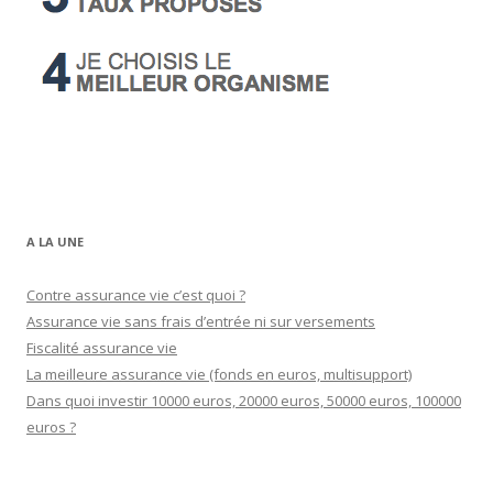
A LA UNE
Contre assurance vie c’est quoi ?
Assurance vie sans frais d’entrée ni sur versements
Fiscalité assurance vie
La meilleure assurance vie (fonds en euros, multisupport)
Dans quoi investir 10000 euros, 20000 euros, 50000 euros, 100000
euros ?