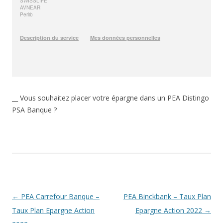
__ Vous souhaitez placer votre épargne dans un PEA Distingo
PSA Banque ?
Navigation
←
PEA Carrefour Banque –
PEA Binckbank – Taux Plan
des
Taux Plan Epargne Action
Epargne Action 2022
→