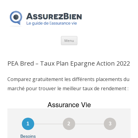
Aller
Menu
au
contenu
PEA Bred – Taux Plan Epargne Action 2022
Comparez gratuitement les différents placements du
marché pour trouver le meilleur taux de rendement :