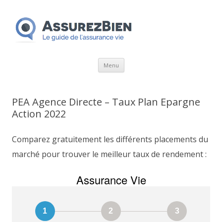
Aller
Menu
au
contenu
PEA Agence Directe – Taux Plan Epargne
Action 2022
Comparez gratuitement les différents placements du
marché pour trouver le meilleur taux de rendement :