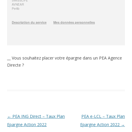
__ Vous souhaitez placer votre épargne dans un PEA Agence
Directe ?
Navigation
←
PEA ING Direct – Taux Plan
PEA e-LCL – Taux Plan
des
Epargne Action 2022
Epargne Action 2022
→