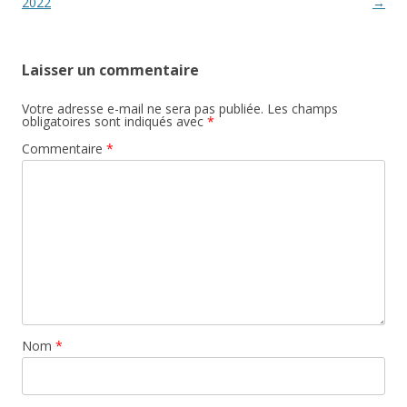
articles
2022
→
Laisser un commentaire
Votre adresse e-mail ne sera pas publiée.
Les champs
obligatoires sont indiqués avec
*
Commentaire
*
Nom
*