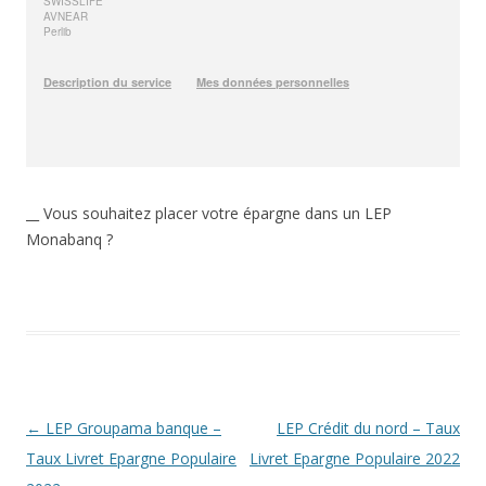
__ Vous souhaitez placer votre épargne dans un LEP
Monabanq ?
Navigation
←
LEP Groupama banque –
LEP Crédit du nord – Taux
des
Taux Livret Epargne Populaire
Livret Epargne Populaire 2022