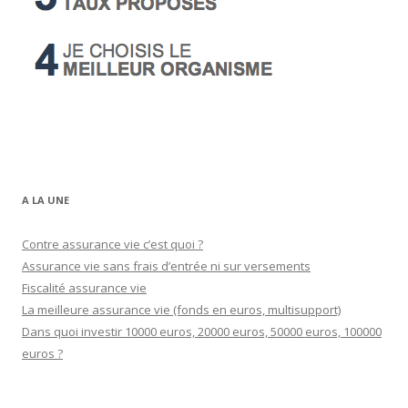
A LA UNE
Contre assurance vie c’est quoi ?
Assurance vie sans frais d’entrée ni sur versements
Fiscalité assurance vie
La meilleure assurance vie (fonds en euros, multisupport)
Dans quoi investir 10000 euros, 20000 euros, 50000 euros, 100000
euros ?