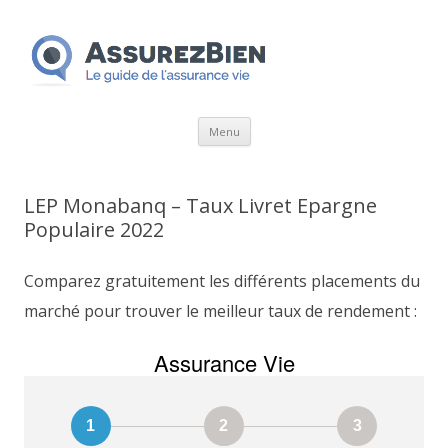
Aller
Menu
au
contenu
LEP Monabanq – Taux Livret Epargne
Populaire 2022
Comparez gratuitement les différents placements du
marché pour trouver le meilleur taux de rendement :