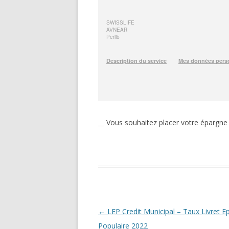
__ Vous souhaitez placer votre épargne
Navigation
←
LEP Credit Municipal – Taux Livret E
des
Populaire 2022