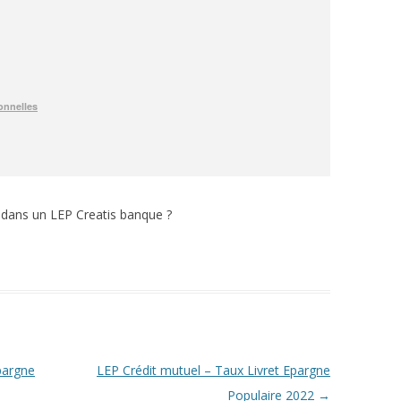
 dans un LEP Creatis banque ?
pargne
LEP Crédit mutuel – Taux Livret Epargne
Populaire 2022
→