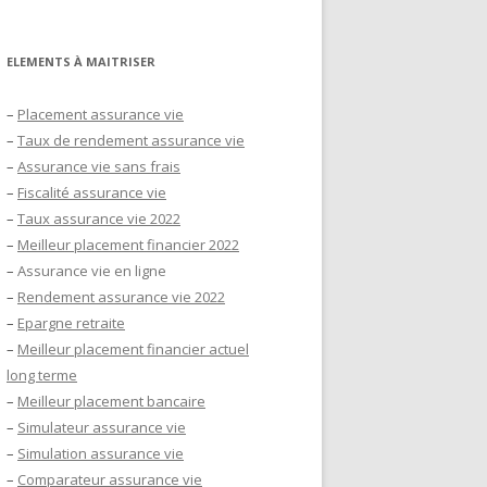
ELEMENTS À MAITRISER
–
Placement assurance vie
–
Taux de rendement assurance vie
–
Assurance vie sans frais
–
Fiscalité assurance vie
–
Taux assurance vie 2022
–
Meilleur placement financier 2022
–
Assurance vie en ligne
–
Rendement assurance vie 2022
–
Epargne retraite
–
Meilleur placement financier actuel
long terme
–
Meilleur placement bancaire
–
Simulateur assurance vie
–
Simulation assurance vie
–
Comparateur assurance vie