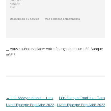
__ Vous souhaitez placer votre épargne dans un LEP Banque
AGF ?
Navigation
←
LEP Abbey national – Taux
LEP Banque Courtois – Taux
des
Livret Epargne Populaire 2022
Livret Epargne Populaire 2022