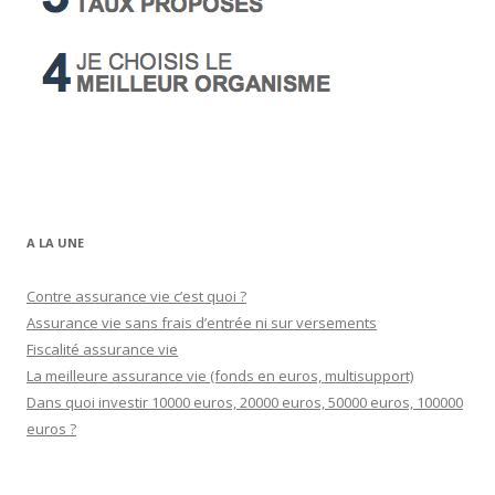
A LA UNE
Contre assurance vie c’est quoi ?
Assurance vie sans frais d’entrée ni sur versements
Fiscalité assurance vie
La meilleure assurance vie (fonds en euros, multisupport)
Dans quoi investir 10000 euros, 20000 euros, 50000 euros, 100000
euros ?