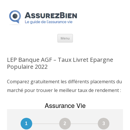
Aller
Menu
au
contenu
LEP Banque AGF – Taux Livret Epargne
Populaire 2022
Comparez gratuitement les différents placements du
marché pour trouver le meilleur taux de rendement :