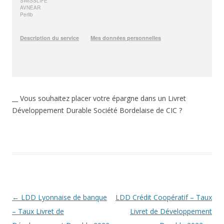
__ Vous souhaitez placer votre épargne dans un Livret
Développement Durable Société Bordelaise de CIC ?
Navigation
←
LDD Lyonnaise de banque
LDD Crédit Coopératif – Taux
des
– Taux Livret de
Livret de Développement