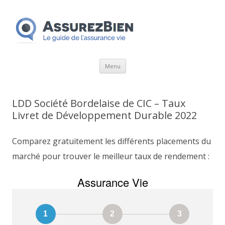
Aller
Menu
au
contenu
LDD Société Bordelaise de CIC – Taux
Livret de Développement Durable 2022
Comparez gratuitement les différents placements du
marché pour trouver le meilleur taux de rendement :