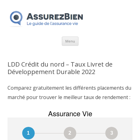
Aller
Menu
au
contenu
LDD Crédit du nord – Taux Livret de
Développement Durable 2022
Comparez gratuitement les différents placements du
marché pour trouver le meilleur taux de rendement :