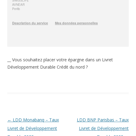
__ Vous souhaitez placer votre épargne dans un Livret
Développement Durable Crédit du nord ?
Navigation
←
LDD Monabanq – Taux
LDD BNP Parisbas – Taux
des
Livret de Développement
Livret de Développement