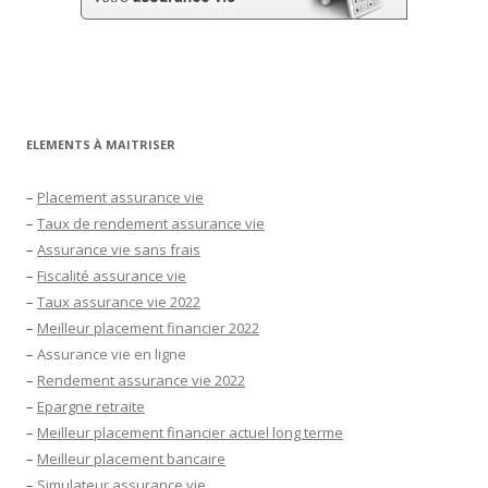
ELEMENTS À MAITRISER
–
Placement assurance vie
–
Taux de rendement assurance vie
–
Assurance vie sans frais
–
Fiscalité assurance vie
–
Taux assurance vie 2022
–
Meilleur placement financier 2022
–
Assurance vie en ligne
–
Rendement assurance vie 2022
–
Epargne retraite
–
Meilleur placement financier actuel long terme
–
Meilleur placement bancaire
–
Simulateur assurance vie