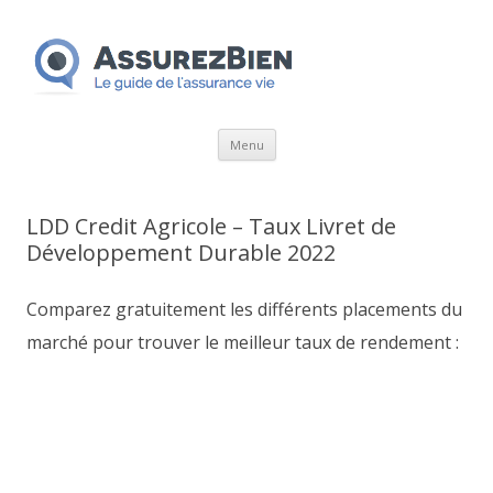
Aller
Menu
au
contenu
LDD Credit Agricole – Taux Livret de
Développement Durable 2022
Comparez gratuitement les différents placements du
marché pour trouver le meilleur taux de rendement :