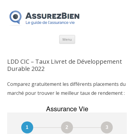
Aller
Menu
au
contenu
LDD CIC – Taux Livret de Développement
Durable 2022
Comparez gratuitement les différents placements du
marché pour trouver le meilleur taux de rendement :