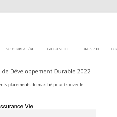
Aller
au
SOUSCRIRE & GÉRER
CALCULATRICE
COMPARATIF
FO
contenu
et de Développement Durable 2022
ents placements du marché pour trouver le