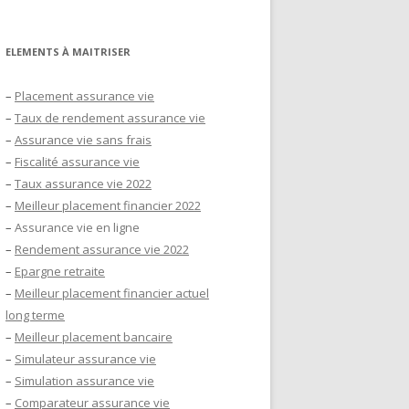
ELEMENTS À MAITRISER
–
Placement assurance vie
–
Taux de rendement assurance vie
–
Assurance vie sans frais
–
Fiscalité assurance vie
–
Taux assurance vie 2022
–
Meilleur placement financier 2022
–
Assurance vie en ligne
–
Rendement assurance vie 2022
–
Epargne retraite
–
Meilleur placement financier actuel
long terme
–
Meilleur placement bancaire
–
Simulateur assurance vie
–
Simulation assurance vie
–
Comparateur assurance vie