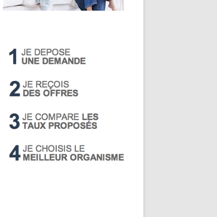
LIVRET A
PEA
PEL
SUPER LIVRET
PERP