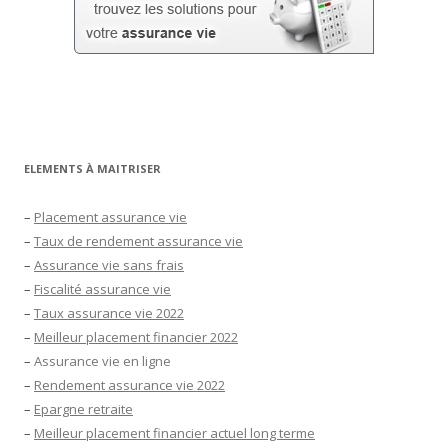
ELEMENTS À MAITRISER
–
Placement assurance vie
–
Taux de rendement assurance vie
–
Assurance vie sans frais
–
Fiscalité assurance vie
–
Taux assurance vie 2022
–
Meilleur placement financier 2022
–
Assurance vie en ligne
–
Rendement assurance vie 2022
–
Epargne retraite
–
Meilleur placement financier actuel long terme