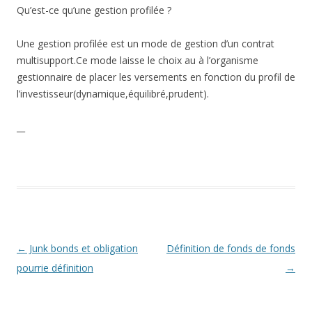
Qu’est-ce qu’une gestion profilée ?
Une gestion profilée est un mode de gestion d’un contrat
multisupport.Ce mode laisse le choix au à l’organisme
gestionnaire de placer les versements en fonction du profil de
l’investisseur(dynamique,équilibré,prudent).
__
Navigation
←
Junk bonds et obligation
Définition de fonds de fonds
des
pourrie définition
→
articles