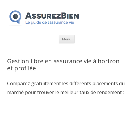
Aller
Menu
au
contenu
Gestion libre en assurance vie à horizon
et profilée
Comparez gratuitement les différents placements du
marché pour trouver le meilleur taux de rendement :