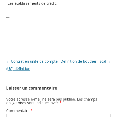
-Les établissements de crédit.
__
Navigation
←
Contrat en unité de compte
Définition de bouclier fiscal
→
des
(UC) définition
articles
Laisser un commentaire
Votre adresse e-mail ne sera pas publiée.
Les champs
obligatoires sont indiqués avec
*
Commentaire
*