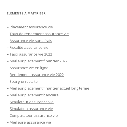
ELEMENTS À MAITRISER
–
Placement assurance vie
–
Taux de rendement assurance vie
–
Assurance vie sans frais
–
Fiscalité assurance vie
–
Taux assurance vie 2022
–
Meilleur placement financier 2022
–
Assurance vie en ligne
–
Rendement assurance vie 2022
–
Epargne retraite
–
Meilleur placement financier actuel long terme
–
Meilleur placement bancaire
–
Simulateur assurance vie
–
Simulation assurance vie
–
Comparateur assurance vie
–
Meilleure assurance vie