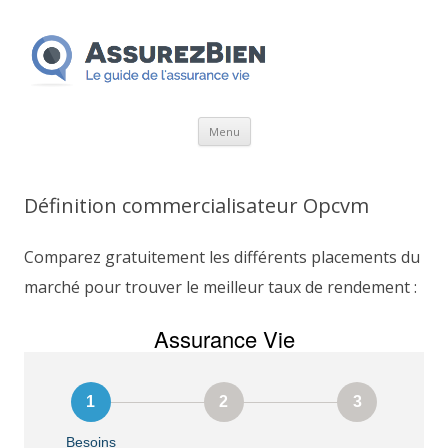
Aller
Menu
au
contenu
Définition commercialisateur Opcvm
Comparez gratuitement les différents placements du
marché pour trouver le meilleur taux de rendement :