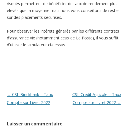
risqués permettent de bénéficier de taux de rendement plus
élevés que la moyenne mais nous vous conseillons de rester
sur des placements sécurisés.
Pour observer les intérêts générés par les différents contrats
d'assurance vie (notamment ceux de La Poste), il vous suffit
d'utiliser le simulateur ci-dessus.
Navigation
←
CSL Binckbank – Taux
CSL Credit Agricole – Taux
des
Compte sur Livret 2022
Compte sur Livret 2022
→
articles
Laisser un commentaire