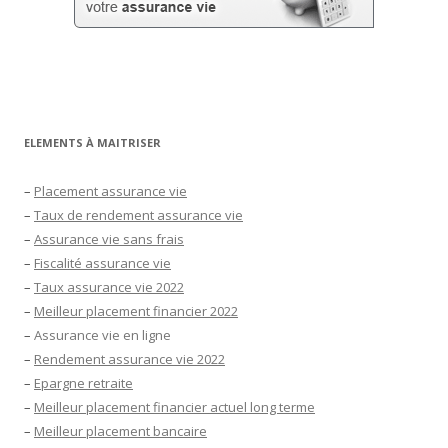
ELEMENTS À MAITRISER
–
Placement assurance vie
–
Taux de rendement assurance vie
–
Assurance vie sans frais
–
Fiscalité assurance vie
–
Taux assurance vie 2022
–
Meilleur placement financier 2022
–
Assurance vie en ligne
–
Rendement assurance vie 2022
–
Epargne retraite
–
Meilleur placement financier actuel long terme
–
Meilleur placement bancaire