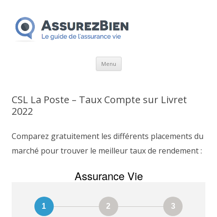
Aller
Menu
au
contenu
CSL La Poste – Taux Compte sur Livret
2022
Comparez gratuitement les différents placements du
marché pour trouver le meilleur taux de rendement :