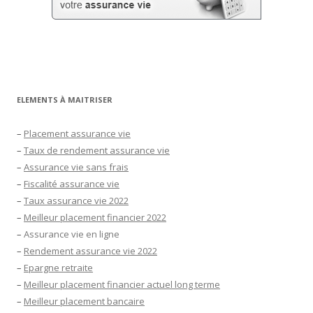
ELEMENTS À MAITRISER
–
Placement assurance vie
–
Taux de rendement assurance vie
–
Assurance vie sans frais
–
Fiscalité assurance vie
–
Taux assurance vie 2022
–
Meilleur placement financier 2022
–
Assurance vie en ligne
–
Rendement assurance vie 2022
–
Epargne retraite
–
Meilleur placement financier actuel long terme
–
Meilleur placement bancaire