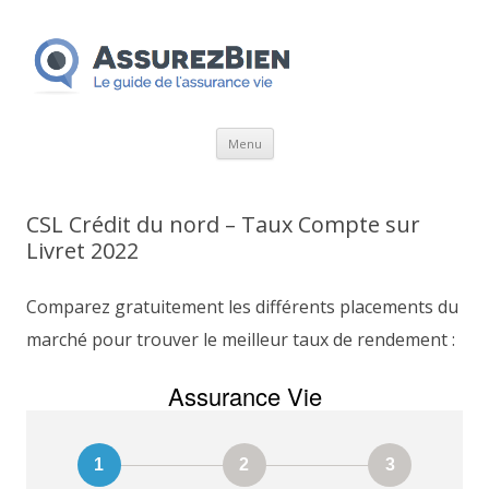
Aller
Menu
au
contenu
CSL Crédit du nord – Taux Compte sur
Livret 2022
Comparez gratuitement les différents placements du
marché pour trouver le meilleur taux de rendement :