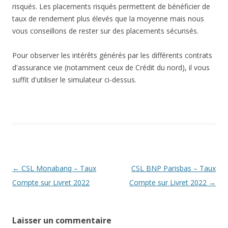
risqués. Les placements risqués permettent de bénéficier de
taux de rendement plus élevés que la moyenne mais nous
vous conseillons de rester sur des placements sécurisés.
Pour observer les intérêts générés par les différents contrats
d'assurance vie (notamment ceux de Crédit du nord), il vous
suffit d'utiliser le simulateur ci-dessus.
Navigation
←
CSL Monabanq – Taux
CSL BNP Parisbas – Taux
des
Compte sur Livret 2022
Compte sur Livret 2022
→
articles
Laisser un commentaire