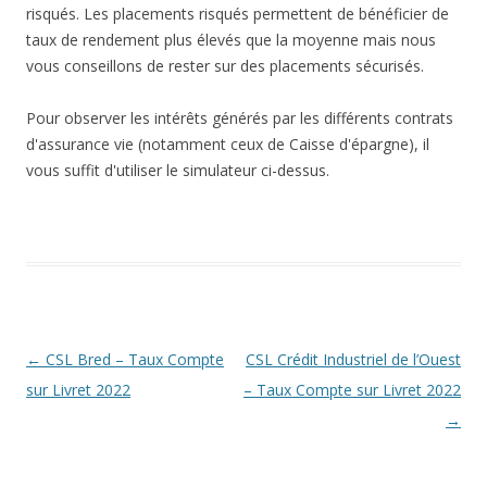
risqués. Les placements risqués permettent de bénéficier de
taux de rendement plus élevés que la moyenne mais nous
vous conseillons de rester sur des placements sécurisés.
Pour observer les intérêts générés par les différents contrats
d'assurance vie (notamment ceux de Caisse d'épargne), il
vous suffit d'utiliser le simulateur ci-dessus.
Navigation
←
CSL Bred – Taux Compte
CSL Crédit Industriel de l’Ouest
des
sur Livret 2022
– Taux Compte sur Livret 2022
articles
→