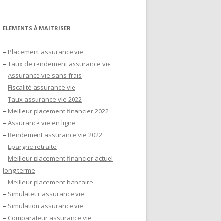
ELEMENTS À MAITRISER
–
Placement assurance vie
–
Taux de rendement assurance vie
–
Assurance vie sans frais
–
Fiscalité assurance vie
–
Taux assurance vie 2022
–
Meilleur placement financier 2022
–
Assurance vie en ligne
–
Rendement assurance vie 2022
–
Epargne retraite
–
Meilleur placement financier actuel
long terme
–
Meilleur placement bancaire
–
Simulateur assurance vie
–
Simulation assurance vie
–
Comparateur assurance vie