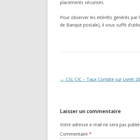
placements sécurisés.
Pour observer les intérêts générés par 
de Banque postale), il vous suffit d'utili
Navigation
←
CSL CIC – Taux Compte sur Livret 2
des
articles
Laisser un commentaire
Votre adresse e-mail ne sera pas publié
Commentaire
*