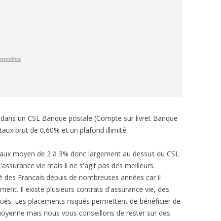
e dans un CSL Banque postale (Compte sur livret Banque
taux brut de 0,60% et un plafond illimité.
n taux moyen de 2 à 3% donc largement au dessus du CSL.
ssurance vie mais il ne s'agit pas des meilleurs.
ré des Francais depuis de nombreuses années car il
ent. Il existe plusieurs contrats d'assurance vie, des
qués. Les placements risqués permettent de bénéficier de
moyenne mais nous vous conseillons de rester sur des