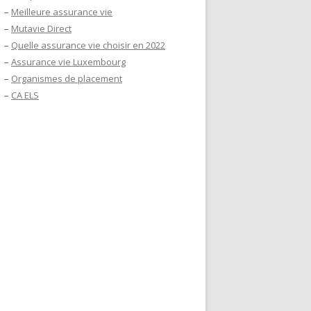
–
Meilleure assurance vie
–
Mutavie Direct
–
Quelle assurance vie choisir en 2022
–
Assurance vie Luxembourg
–
Organismes de placement
–
CA ELS