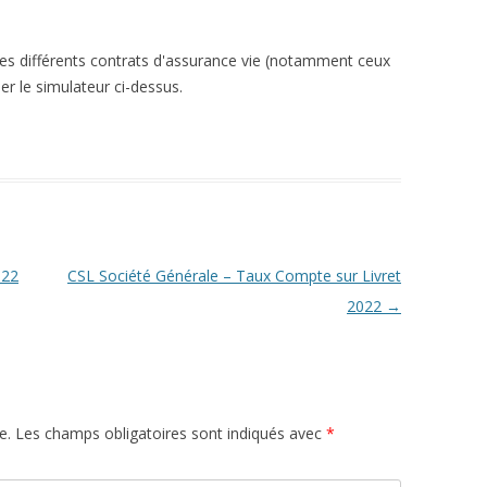
les différents contrats d'assurance vie (notamment ceux
ser le simulateur ci-dessus.
022
CSL Société Générale – Taux Compte sur Livret
2022
→
e.
Les champs obligatoires sont indiqués avec
*