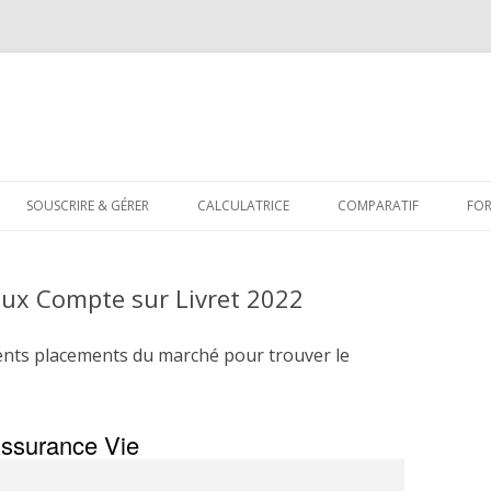
Aller
au
SOUSCRIRE & GÉRER
CALCULATRICE
COMPARATIF
FO
contenu
ux Compte sur Livret 2022
ents placements du marché pour trouver le