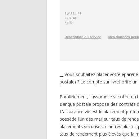
__ Vous souhaitez placer votre épargn
postale) ? Le compte sur livret offre un 
Parallèlement, l'assurance vie offre u
Banque postale propose des contrats d'a
L'assurance vie est le placement préfé
possède l'un des meilleur taux de rendem
placements sécurisés, d'autres plus ris
taux de rendement plus élevés que la 