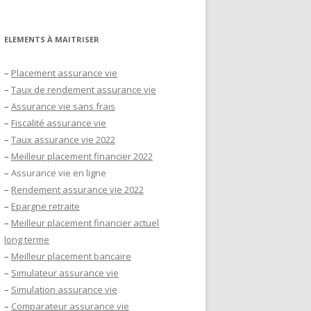
ELEMENTS À MAITRISER
–
Placement assurance vie
–
Taux de rendement assurance vie
–
Assurance vie sans frais
–
Fiscalité assurance vie
–
Taux assurance vie 2022
–
Meilleur placement financier 2022
–
Assurance vie en ligne
–
Rendement assurance vie 2022
–
Epargne retraite
–
Meilleur placement financier actuel
long terme
–
Meilleur placement bancaire
–
Simulateur assurance vie
–
Simulation assurance vie
–
Comparateur assurance vie