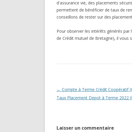
d'assurance vie, des placements sécuris
permettent de bénéficier de taux de r
conseillons de rester sur des placement
Pour observer les intérêts générés par 
de Crédit mutuel de Bretagne), il vous suf
Navigation
←
Compte à Terme Crédit Coopératif (
des
Taux Placement Depot à Terme 2022 
articles
Laisser un commentaire