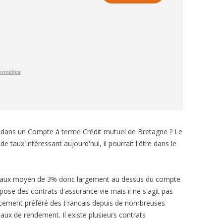
e dans un Compte à terme Crédit mutuel de Bretagne ? Le
taux intéressant aujourd'hui, il pourrait l'être dans le
un taux moyen de 3% donc largement au dessus du compte
ose des contrats d'assurance vie mais il ne s'agit pas
placement préféré des Francais depuis de nombreuses
taux de rendement. Il existe plusieurs contrats