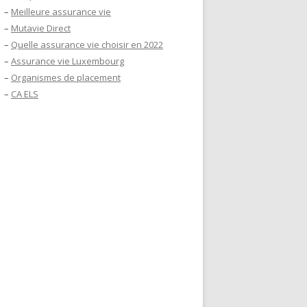
–
Meilleure assurance vie
–
Mutavie Direct
–
Quelle assurance vie choisir en 2022
–
Assurance vie Luxembourg
–
Organismes de placement
–
CA ELS