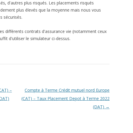
és, d'autres plus risqués. Les placements risqués
endement plus élevés que la moyenne mais nous vous
s sécurisés.
les différents contrats d'assurance vie (notamment ceux
fit d'utiliser le simulateur ci-dessus.
CAT) –
Compte à Terme Crédit mutuel nord Europe
(DAT)
(CAT) – Taux Placement Depot à Terme 2022
(DAT)
→