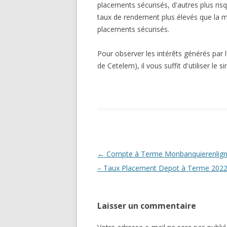
placements sécurisés, d'autres plus ris
taux de rendement plus élevés que la 
placements sécurisés.
Pour observer les intérêts générés par 
de Cetelem), il vous suffit d'utiliser le 
Navigation
←
Compte à Terme Monbanquierenlign
des
– Taux Placement Depot à Terme 2022
articles
Laisser un commentaire