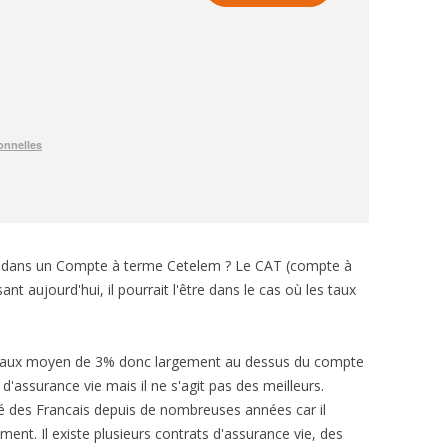
e dans un Compte à terme Cetelem ? Le CAT (compte à
nt aujourd'hui, il pourrait l'être dans le cas où les taux
un taux moyen de 3% donc largement au dessus du compte
'assurance vie mais il ne s'agit pas des meilleurs.
ré des Francais depuis de nombreuses années car il
ent. Il existe plusieurs contrats d'assurance vie, des