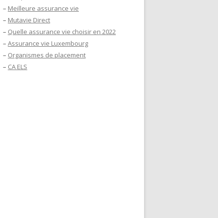
–
Meilleure assurance vie
–
Mutavie Direct
–
Quelle assurance vie choisir en 2022
–
Assurance vie Luxembourg
–
Organismes de placement
–
CA ELS