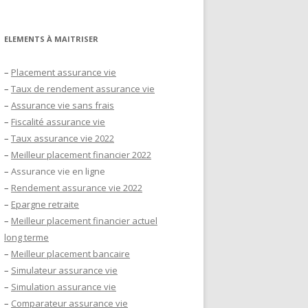
ELEMENTS À MAITRISER
–
Placement assurance vie
–
Taux de rendement assurance vie
–
Assurance vie sans frais
–
Fiscalité assurance vie
–
Taux assurance vie 2022
–
Meilleur placement financier 2022
–
Assurance vie en ligne
–
Rendement assurance vie 2022
–
Epargne retraite
–
Meilleur placement financier actuel
long terme
–
Meilleur placement bancaire
–
Simulateur assurance vie
–
Simulation assurance vie
–
Comparateur assurance vie