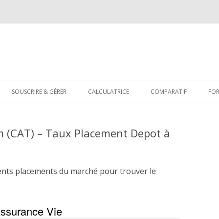
Aller
au
SOUSCRIRE & GÉRER
CALCULATRICE
COMPARATIF
FO
contenu
 (CAT) – Taux Placement Depot à
ents placements du marché pour trouver le