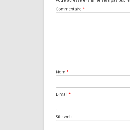
Votre adresse e-mail ne sera pas publié
Commentaire
*
Nom
*
E-mail
*
Site web