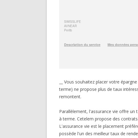
__ Vous souhaitez placer votre épargn
terme) ne propose plus de taux intéressa
remontent.
Parallèlement, l'assurance vie offre 
à terme. Cetelem propose des contrats d
L'assurance vie est le placement préfé
possède l'un des meilleur taux de rendem