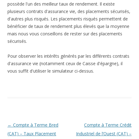
possède l'un des meilleur taux de rendement. Il existe
plusieurs contrats d'assurance vie, des placements sécurisés,
d'autres plus risqués. Les placements risqués permettent de
bénéficier de taux de rendement plus élevés que la moyenne
mais nous vous conseillons de rester sur des placements
sécurisés.
Pour observer les intérêts générés par les différents contrats
d'assurance vie (notamment ceux de Caisse d'épargne), il
vous suffit d'utiliser le simulateur ci-dessus.
Navigation
←
Compte à Terme Bred
Compte à Terme Crédit
des
(CAT) – Taux Placement
Industriel de l’Ouest (CAT) –