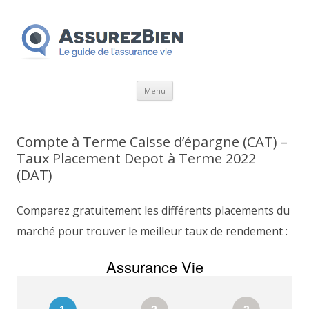
Aller
Menu
au
contenu
Compte à Terme Caisse d’épargne (CAT) –
Taux Placement Depot à Terme 2022
(DAT)
Comparez gratuitement les différents placements du
marché pour trouver le meilleur taux de rendement :