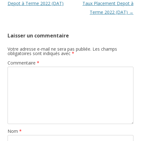
articles
Depot à Terme 2022 (DAT)
Taux Placement Depot à
Terme 2022 (DAT)
→
Laisser un commentaire
Votre adresse e-mail ne sera pas publiée.
Les champs
obligatoires sont indiqués avec
*
Commentaire
*
Nom
*