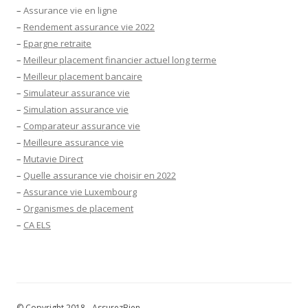
–
Assurance vie en ligne
–
Rendement assurance vie 2022
–
Epargne retraite
–
Meilleur placement financier actuel long terme
–
Meilleur placement bancaire
–
Simulateur assurance vie
–
Simulation assurance vie
–
Comparateur assurance vie
–
Meilleure assurance vie
–
Mutavie Direct
–
Quelle assurance vie choisir en 2022
–
Assurance vie Luxembourg
–
Organismes de placement
–
CA ELS
© Copyright 2018 - AssurezBien