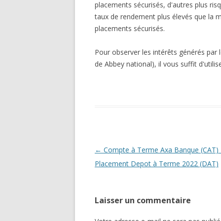
placements sécurisés, d'autres plus ris
taux de rendement plus élevés que la 
placements sécurisés.
Pour observer les intérêts générés par 
de Abbey national), il vous suffit d'utili
Navigation
←
Compte à Terme Axa Banque (CAT) 
des
Placement Depot à Terme 2022 (DAT)
articles
Laisser un commentaire