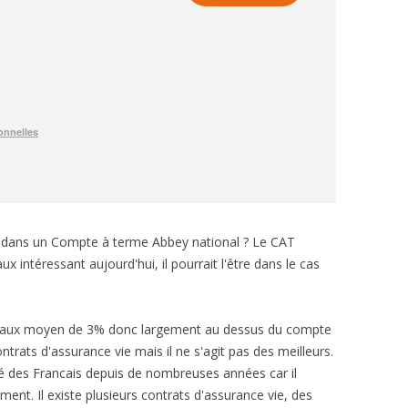
e dans un Compte à terme Abbey national ? Le CAT
 intéressant aujourd'hui, il pourrait l'être dans le cas
un taux moyen de 3% donc largement au dessus du compte
trats d'assurance vie mais il ne s'agit pas des meilleurs.
ré des Francais depuis de nombreuses années car il
ent. Il existe plusieurs contrats d'assurance vie, des