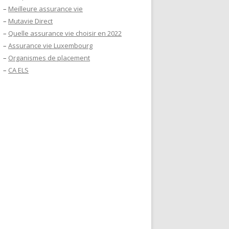
–
Meilleure assurance vie
–
Mutavie Direct
–
Quelle assurance vie choisir en 2022
–
Assurance vie Luxembourg
–
Organismes de placement
–
CA ELS