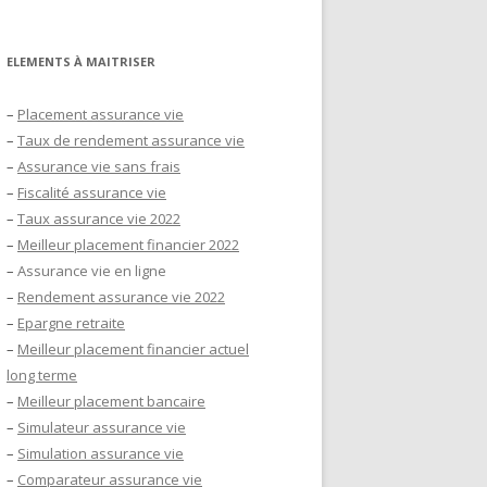
ELEMENTS À MAITRISER
–
Placement assurance vie
–
Taux de rendement assurance vie
–
Assurance vie sans frais
–
Fiscalité assurance vie
–
Taux assurance vie 2022
–
Meilleur placement financier 2022
–
Assurance vie en ligne
–
Rendement assurance vie 2022
–
Epargne retraite
–
Meilleur placement financier actuel
long terme
–
Meilleur placement bancaire
–
Simulateur assurance vie
–
Simulation assurance vie
–
Comparateur assurance vie