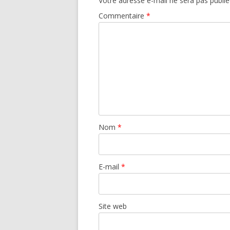
Votre adresse e-mail ne sera pas publié
Commentaire
*
Nom
*
E-mail
*
Site web