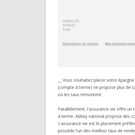
__ Vous souhaitez placer votre épargn
(compte à terme) ne propose plus de taux
où les taux remontent.
Parallèlement, l'assurance vie offre 
à terme. Abbey national propose des con
L'assurance vie est le placement préfé
possède l'un des meilleur taux de rendem