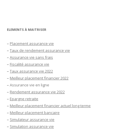
ELEMENTS À MAITRISER
–
Placement assurance vie
–
Taux de rendement assurance vie
–
Assurance vie sans frais
–
Fiscalité assurance vie
–
Taux assurance vie 2022
–
Meilleur placement financier 2022
–
Assurance vie en ligne
–
Rendement assurance vie 2022
–
Epargne retraite
–
Meilleur placement financier actuel long terme
–
Meilleur placement bancaire
–
Simulateur assurance vie
–
Simulation assurance vie