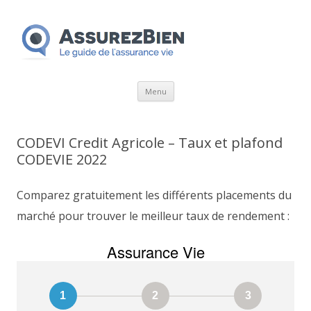
Aller
Menu
au
contenu
CODEVI Credit Agricole – Taux et plafond
CODEVIE 2022
Comparez gratuitement les différents placements du
marché pour trouver le meilleur taux de rendement :