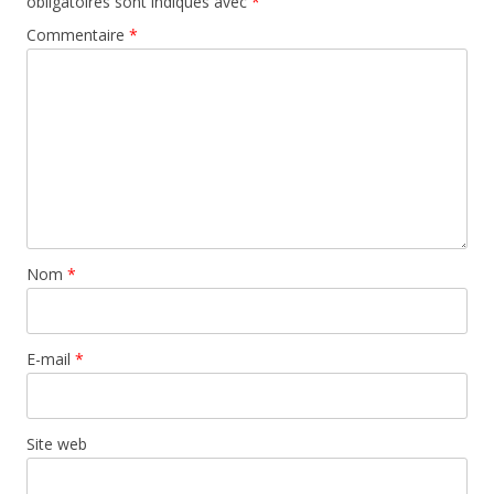
obligatoires sont indiqués avec
*
Commentaire
*
Nom
*
E-mail
*
Site web