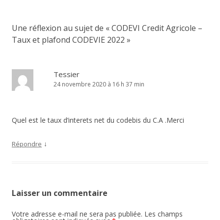
articles
Une réflexion au sujet de «
CODEVI Credit Agricole –
Taux et plafond CODEVIE 2022
»
Tessier
24 novembre 2020 à 16 h 37 min
Quel est le taux d’interets net du codebis du C.A .Merci
↓
Répondre
Laisser un commentaire
Votre adresse e-mail ne sera pas publiée.
Les champs