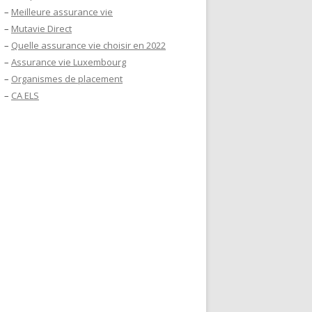
–
Meilleure assurance vie
–
Mutavie Direct
–
Quelle assurance vie choisir en 2022
–
Assurance vie Luxembourg
–
Organismes de placement
–
CA ELS