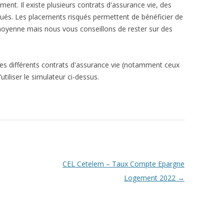
ent. Il existe plusieurs contrats d'assurance vie, des
qués. Les placements risqués permettent de bénéficier de
moyenne mais nous vous conseillons de rester sur des
les différents contrats d'assurance vie (notamment ceux
utiliser le simulateur ci-dessus.
CEL Cetelem – Taux Compte Epargne
Logement 2022
→