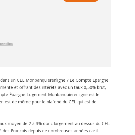
ne dans un CEL Monbanquierenligne ? Le Compte Epargne
enté et offrant des intérêts avec un taux 0,50% brut,
Compte Épargne Logement Monbanquierenligne est le
en est de même pour le plafond du CEL qui est de
n taux moyen de 2 à 3% donc largement au dessus du CEL.
ré des Francais depuis de nombreuses années car il