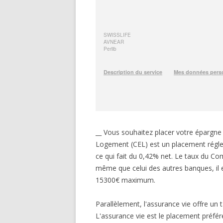
__ Vous souhaitez placer votre éparg
Logement (CEL) est un placement réglem
ce qui fait du 0,42% net. Le taux du 
même que celui des autres banques, il 
15300€ maximum.
Parallèlement, l'assurance vie offre u
L'assurance vie est le placement préfé