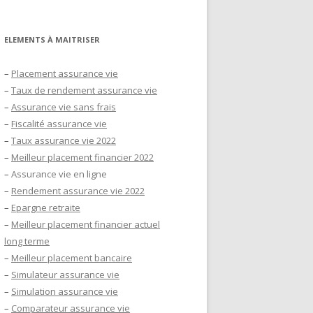
ELEMENTS À MAITRISER
–
Placement assurance vie
–
Taux de rendement assurance vie
–
Assurance vie sans frais
–
Fiscalité assurance vie
–
Taux assurance vie 2022
–
Meilleur placement financier 2022
–
Assurance vie en ligne
–
Rendement assurance vie 2022
–
Epargne retraite
–
Meilleur placement financier actuel
long terme
–
Meilleur placement bancaire
–
Simulateur assurance vie
–
Simulation assurance vie
–
Comparateur assurance vie