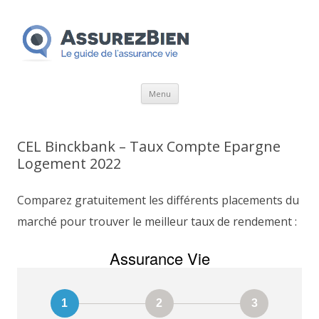
Aller
Menu
au
contenu
CEL Binckbank – Taux Compte Epargne
Logement 2022
Comparez gratuitement les différents placements du
marché pour trouver le meilleur taux de rendement :