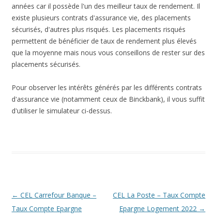
années car il possède l'un des meilleur taux de rendement. Il
existe plusieurs contrats d'assurance vie, des placements
sécurisés, d'autres plus risqués. Les placements risqués
permettent de bénéficier de taux de rendement plus élevés
que la moyenne mais nous vous conseillons de rester sur des
placements sécurisés.
Pour observer les intérêts générés par les différents contrats
d'assurance vie (notamment ceux de Binckbank), il vous suffit
d'utiliser le simulateur ci-dessus.
Navigation
←
CEL Carrefour Banque –
CEL La Poste – Taux Compte
des
Taux Compte Epargne
Epargne Logement 2022
→