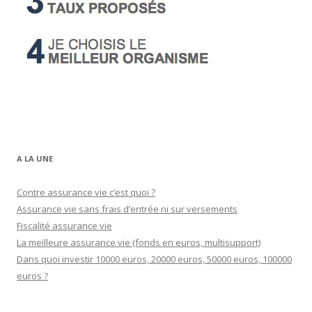
A LA UNE
Contre assurance vie c’est quoi ?
Assurance vie sans frais d’entrée ni sur versements
Fiscalité assurance vie
La meilleure assurance vie (fonds en euros, multisupport)
Dans quoi investir 10000 euros, 20000 euros, 50000 euros, 100000
euros ?