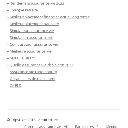
–
Rendement assurance vie 2022
–
Epargne retraite
–
Meilleur placement financier actuel long terme
–
Meilleur placement bancaire
–
Simulateur assurance vie
–
Simulation assurance vie
–
Comparateur assurance vie
–
Meilleure assurance vie
–
Mutavie Direct
–
Quelle assurance vie choisir en 2022
–
Assurance vie Luxembourg
–
Organismes de placement
–
CA ELS
© Copyright 2018 - AssurezBien
Contrats assurance vie
-
Villes
-
Partenaires
-
Plan
-
Mentions