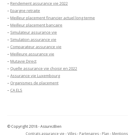
–
Rendement assurance vie 2022
–
Epargne retraite
–
Meilleur placement financier actuel long terme
–
Meilleur placement bancaire
–
Simulateur assurance vie
–
Simulation assurance vie
–
Comparateur assurance vie
–
Meilleure assurance vie
–
Mutavie Direct
–
Quelle assurance vie choisir en 2022
–
Assurance vie Luxembourg
–
Organismes de placement
–
CA ELS
© Copyright 2018 - AssurezBien
Contrats assurance vie
-
Villes
-
Partenaires
-
Plan
-
Mentions