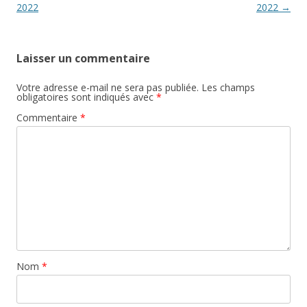
articles
2022
2022
→
Laisser un commentaire
Votre adresse e-mail ne sera pas publiée.
Les champs
obligatoires sont indiqués avec
*
Commentaire
*
Nom
*