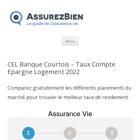
Aller
Menu
au
contenu
CEL Banque Courtois – Taux Compte
Epargne Logement 2022
Comparez gratuitement les différents placements du
marché pour trouver le meilleur taux de rendement :