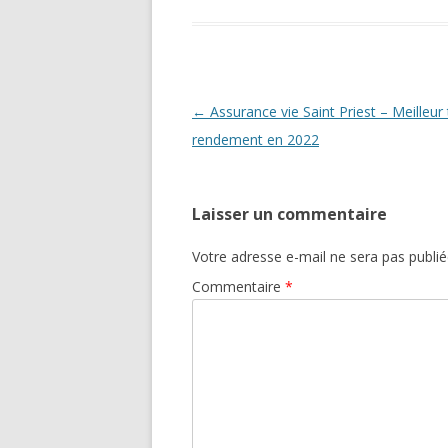
Navigation
←
Assurance vie Saint Priest – Meilleur
des
rendement en 2022
articles
Laisser un commentaire
Votre adresse e-mail ne sera pas publié
Commentaire
*