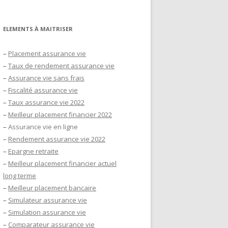
ELEMENTS À MAITRISER
–
Placement assurance vie
–
Taux de rendement assurance vie
–
Assurance vie sans frais
–
Fiscalité assurance vie
–
Taux assurance vie 2022
–
Meilleur placement financier 2022
–
Assurance vie en ligne
–
Rendement assurance vie 2022
–
Epargne retraite
–
Meilleur placement financier actuel
long terme
–
Meilleur placement bancaire
–
Simulateur assurance vie
–
Simulation assurance vie
–
Comparateur assurance vie