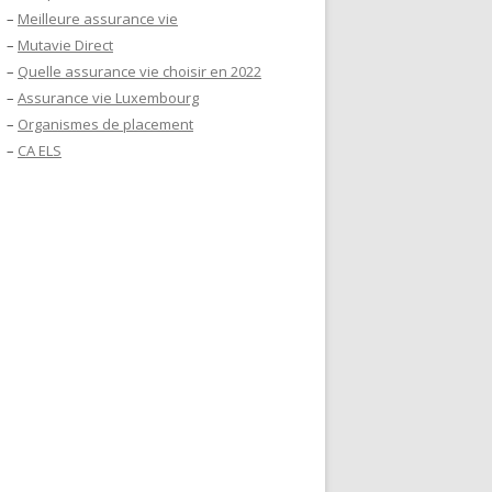
–
Meilleure assurance vie
–
Mutavie Direct
–
Quelle assurance vie choisir en 2022
–
Assurance vie Luxembourg
–
Organismes de placement
–
CA ELS