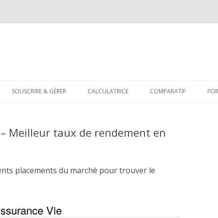
Aller
au
SOUSCRIRE & GÉRER
CALCULATRICE
COMPARATIF
FO
contenu
 – Meilleur taux de rendement en
ents placements du marché pour trouver le