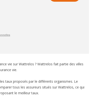
ce vie sur Wattrelos ? Wattrelos fait partie des villes
urance vie.
e les taux proposés par le différents organismes. Le
mparer tous les assureurs situés sur Wattrelos, ce qui
roposant le meilleur taux.