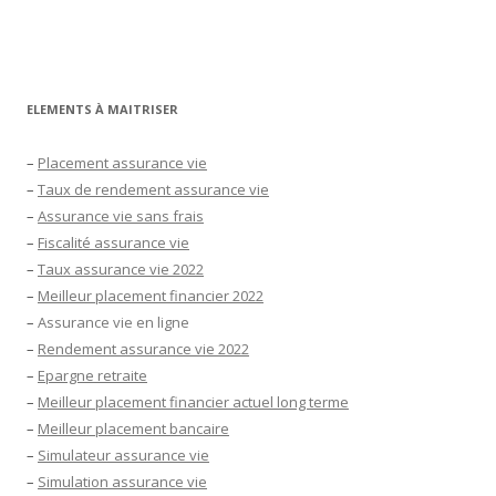
ELEMENTS À MAITRISER
–
Placement assurance vie
–
Taux de rendement assurance vie
–
Assurance vie sans frais
–
Fiscalité assurance vie
–
Taux assurance vie 2022
–
Meilleur placement financier 2022
–
Assurance vie en ligne
–
Rendement assurance vie 2022
–
Epargne retraite
–
Meilleur placement financier actuel long terme
–
Meilleur placement bancaire
–
Simulateur assurance vie
–
Simulation assurance vie