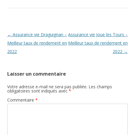
Navigation
←
Assurance vie Draguignan –
Assurance vie Joue les Tours –
des
Meilleur taux de rendement en
Meilleur taux de rendement en
articles
2022
2022
→
Laisser un commentaire
Votre adresse e-mail ne sera pas publiée.
Les champs
obligatoires sont indiqués avec
*
Commentaire
*