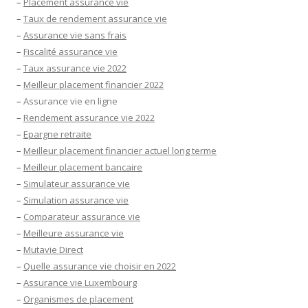
–
Placement assurance vie
–
Taux de rendement assurance vie
–
Assurance vie sans frais
–
Fiscalité assurance vie
–
Taux assurance vie 2022
–
Meilleur placement financier 2022
–
Assurance vie en ligne
–
Rendement assurance vie 2022
–
Epargne retraite
–
Meilleur placement financier actuel long terme
–
Meilleur placement bancaire
–
Simulateur assurance vie
–
Simulation assurance vie
–
Comparateur assurance vie
–
Meilleure assurance vie
–
Mutavie Direct
–
Quelle assurance vie choisir en 2022
–
Assurance vie Luxembourg
–
Organismes de placement