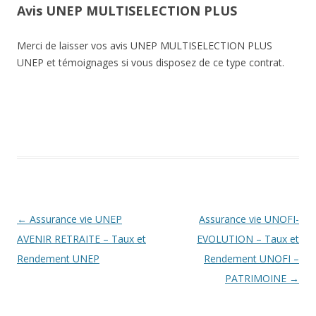
Avis UNEP MULTISELECTION PLUS
Merci de laisser vos avis UNEP MULTISELECTION PLUS
UNEP et témoignages si vous disposez de ce type contrat.
Navigation
←
Assurance vie UNEP
Assurance vie UNOFI-
des
AVENIR RETRAITE – Taux et
EVOLUTION – Taux et
articles
Rendement UNEP
Rendement UNOFI –
PATRIMOINE
→